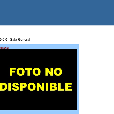
 0 0 0 - Sala General
ografía: