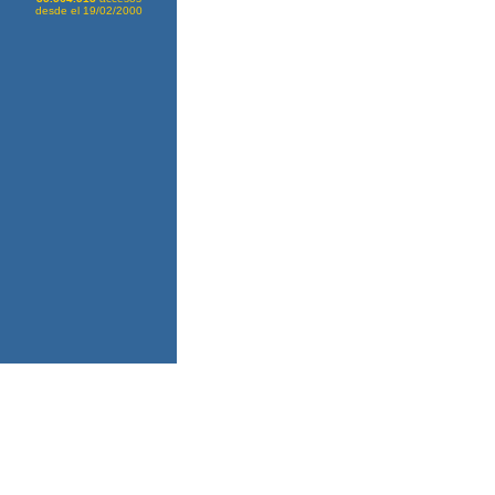
desde el 19/02/2000