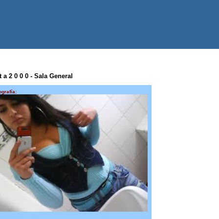
 a 2 0 0 0 - Sala General
ografía: