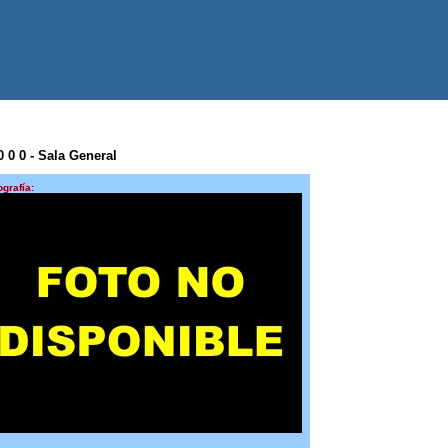
0 0 0 - Sala General
ografía: