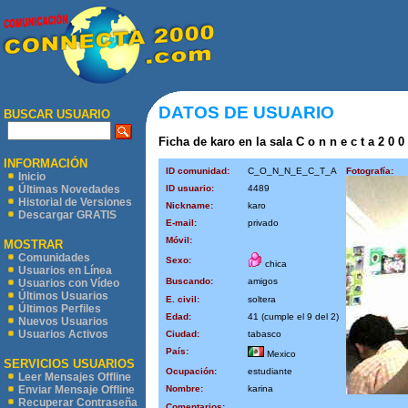
DATOS DE USUARIO
BUSCAR USUARIO
Ficha de karo en la sala C o n n e c t a 2 0 0
INFORMACIÓN
ID comunidad:
C_O_N_N_E_C_T_A
Fotografía:
Inicio
ID usuario:
4489
Últimas Novedades
Historial de Versiones
Nickname:
karo
Descargar GRATIS
E-mail:
privado
Móvil:
MOSTRAR
Comunidades
Sexo:
chica
Usuarios en Línea
Buscando:
amigos
Usuarios con Vídeo
Últimos Usuarios
E. civil:
soltera
Últimos Perfiles
Edad:
41 (cumple el 9 del 2)
Nuevos Usuarios
Usuarios Activos
Ciudad:
tabasco
País:
Mexico
SERVICIOS USUARIOS
Ocupación:
estudiante
Leer Mensajes Offline
Nombre:
karina
Enviar Mensaje Offline
Recuperar Contraseña
Comentarios: