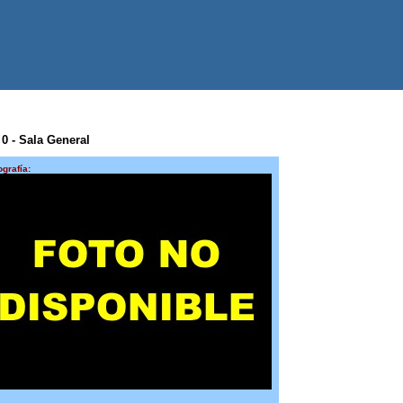
0 0 - Sala General
ografía: