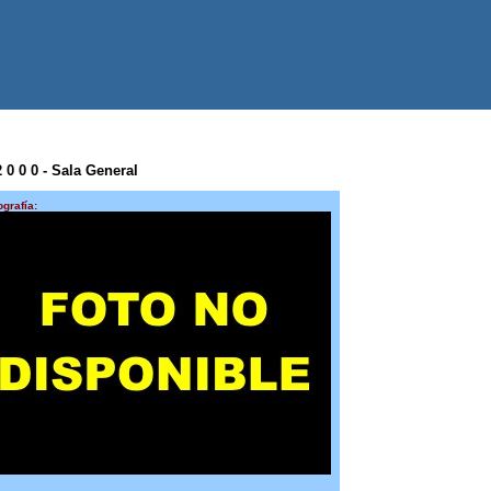
2 0 0 0 - Sala General
ografía: