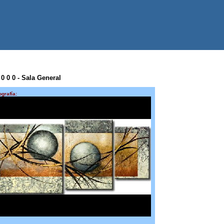
 0 0 0 - Sala General
ografía: