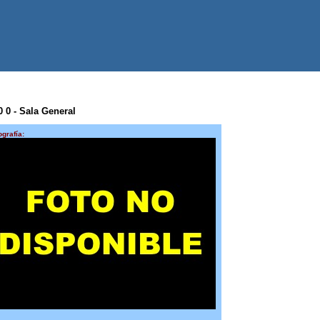
 0 0 - Sala General
ografía: