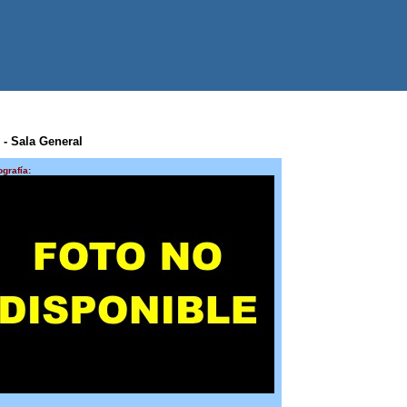
0 - Sala General
ografía: