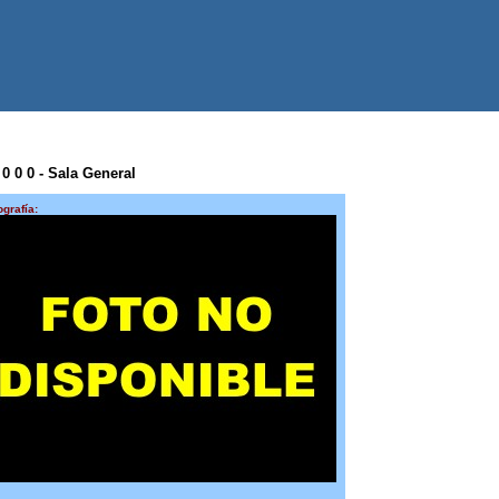
 0 0 0 - Sala General
ografía: