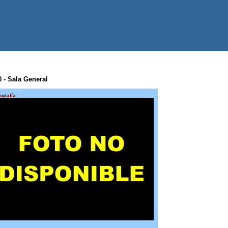
0 - Sala General
ografía: