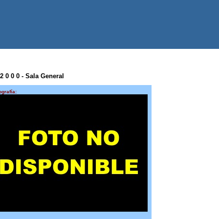
2 0 0 0 - Sala General
ografía: