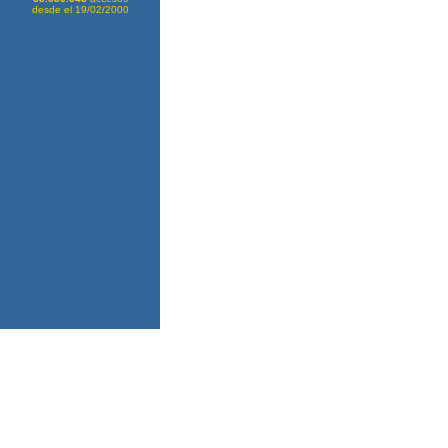
desde el 19/02/2000