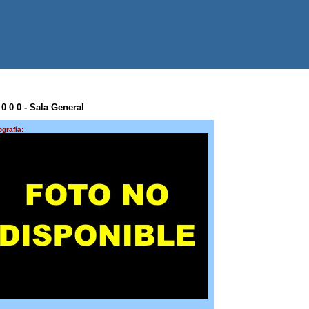
 0 0 0 - Sala General
ografía: