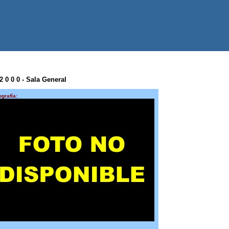
2 0 0 0 - Sala General
ografía: