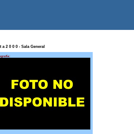
 a 2 0 0 0 - Sala General
ografía: