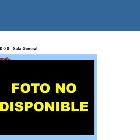
 0 0 0 - Sala General
ografía: