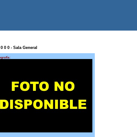
 0 0 0 - Sala General
ografía: