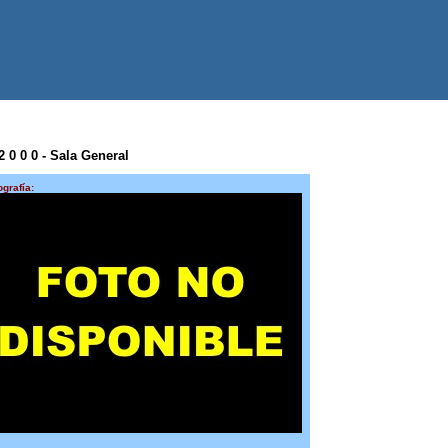
2 0 0 0 - Sala General
ografía: