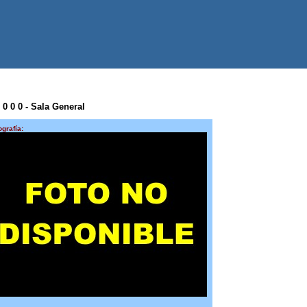
 0 0 0 - Sala General
ografía: