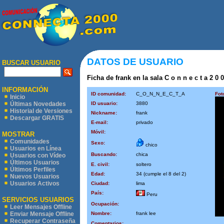
DATOS DE USUARIO
BUSCAR USUARIO
Ficha de frank en la sala C o n n e c t a 2 0 
INFORMACIÓN
ID comunidad:
C_O_N_N_E_C_T_A
Fot
Inicio
ID usuario:
3880
Últimas Novedades
Historial de Versiones
Nickname:
frank
Descargar GRATIS
E-mail:
privado
Móvil:
MOSTRAR
Comunidades
Sexo:
chico
Usuarios en Línea
Buscando:
chica
Usuarios con Vídeo
Últimos Usuarios
E. civil:
soltero
Últimos Perfiles
Edad:
34 (cumple el 8 del 2)
Nuevos Usuarios
Usuarios Activos
Ciudad:
lima
País:
Peru
SERVICIOS USUARIOS
Ocupación:
Leer Mensajes Offline
Nombre:
frank lee
Enviar Mensaje Offline
Recuperar Contraseña
Comentarios: