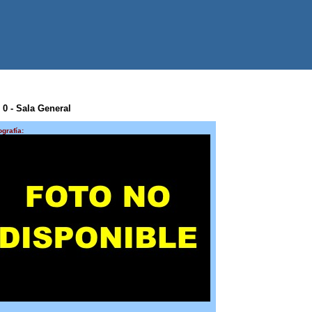
0 0 - Sala General
ografía: