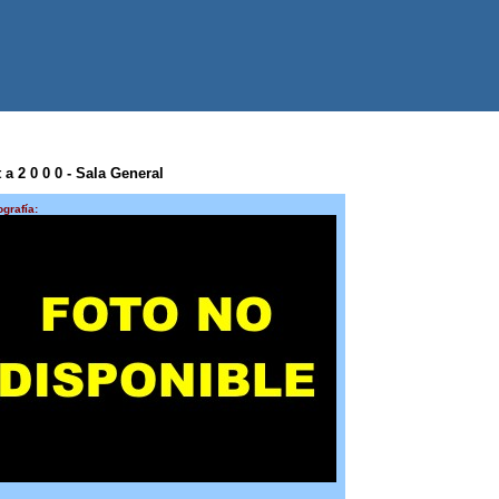
 a 2 0 0 0 - Sala General
ografía: