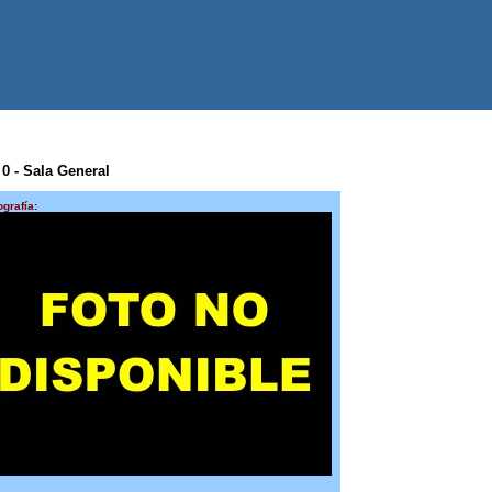
0 0 - Sala General
ografía: