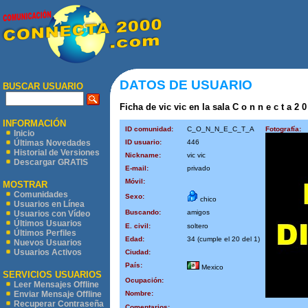
DATOS DE USUARIO
BUSCAR USUARIO
Ficha de vic vic en la sala C o n n e c t a 2 
INFORMACIÓN
ID comunidad:
C_O_N_N_E_C_T_A
Fotografía:
Inicio
ID usuario:
446
Últimas Novedades
Historial de Versiones
Nickname:
vic vic
Descargar GRATIS
E-mail:
privado
Móvil:
MOSTRAR
Comunidades
Sexo:
chico
Usuarios en Línea
Buscando:
amigos
Usuarios con Vídeo
Últimos Usuarios
E. civil:
soltero
Últimos Perfiles
Edad:
34 (cumple el 20 del 1)
Nuevos Usuarios
Usuarios Activos
Ciudad:
País:
Mexico
SERVICIOS USUARIOS
Ocupación:
Leer Mensajes Offline
Nombre:
Enviar Mensaje Offline
Recuperar Contraseña
Comentarios: