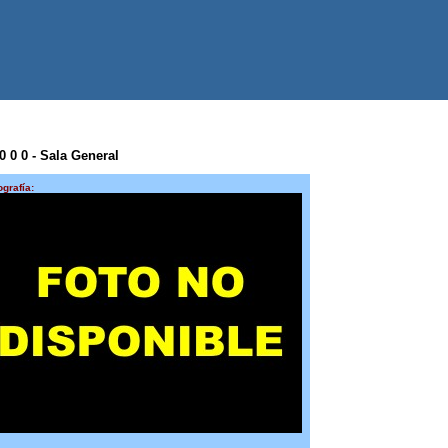
0 0 0 - Sala General
ografía: