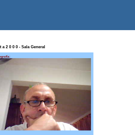
t a 2 0 0 0 - Sala General
ografía: