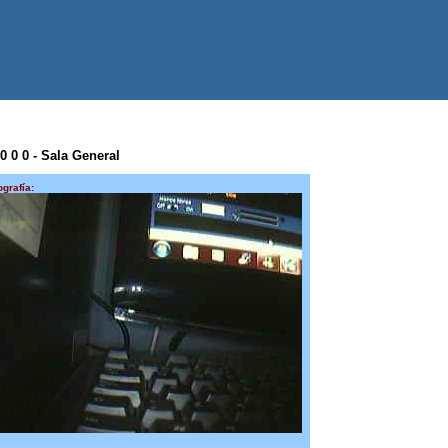
 0 0 0 - Sala General
ografía: