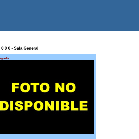
 0 0 0 - Sala General
ografía: