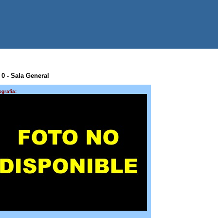
 0 - Sala General
ografía: