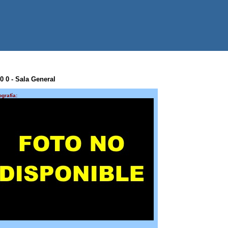
 0 0 - Sala General
ografía: