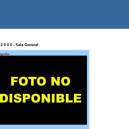
 2 0 0 0 - Sala General
ografía: