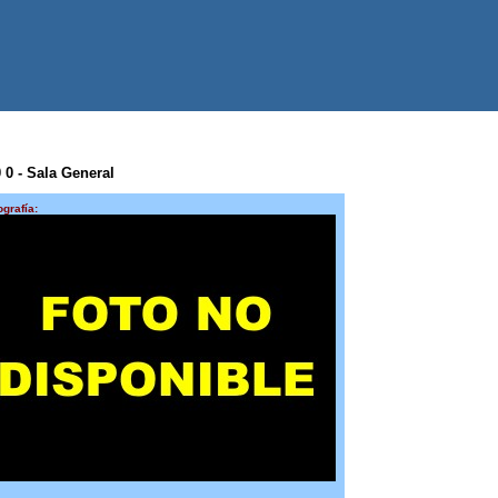
0 0 - Sala General
ografía: