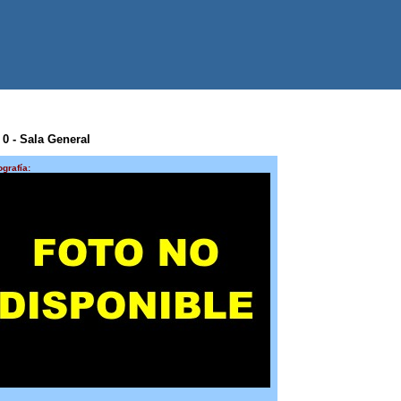
 0 - Sala General
ografía: