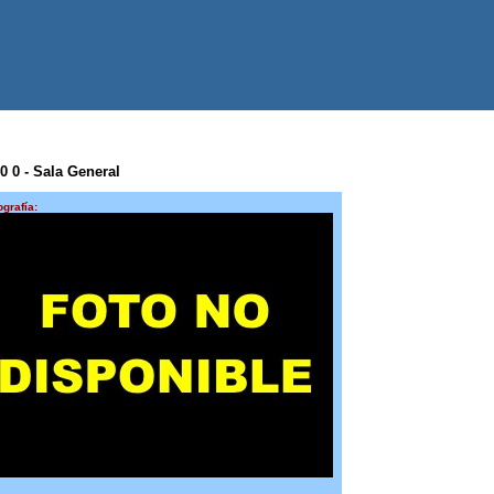
 0 0 - Sala General
ografía: