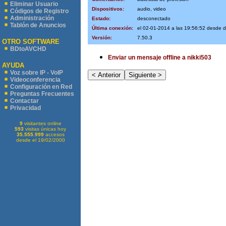
Eliminar Usuario
Dispositivos:
audio, video
Códigos de Registro
Administración
Estado:
desconectado
Tablón de Anuncios
Última conexión:
el 02-01-2014 a las 19:56:52 desde 
Versión:
7.50.3
OTRO SOFTWARE
BDtoAVCHD
Enviar un mensaje offline a nikki503
AYUDA
Voz sobre IP - VoIP
Videoconferencia
Configuración en Red
Preguntas Frecuentes
Contactar
Privacidad
9
visitantes online
593
visitas únicas hoy
35.555.999
accesos
desde el 19/02/2000