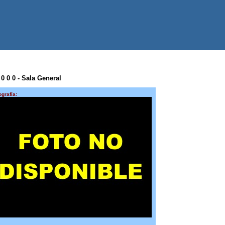
 0 0 0 - Sala General
ografía: