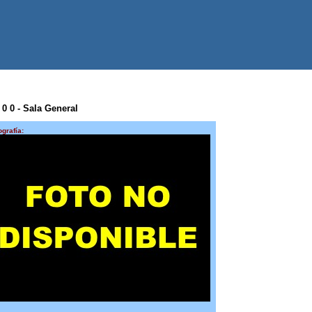
0 0 0 - Sala General
ografía: