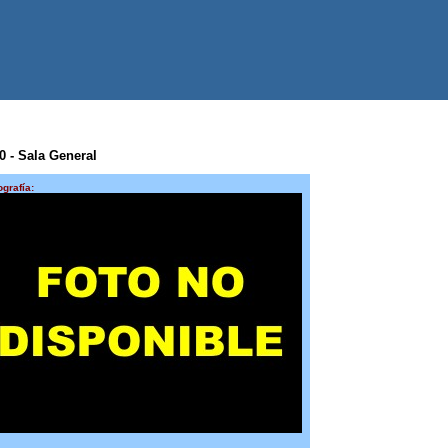
 0 - Sala General
ografía: