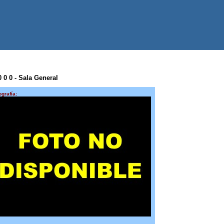
0 0 0 - Sala General
ografía: