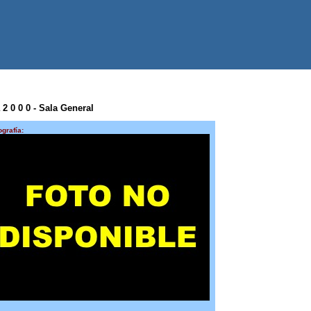
 2 0 0 0 - Sala General
ografía: