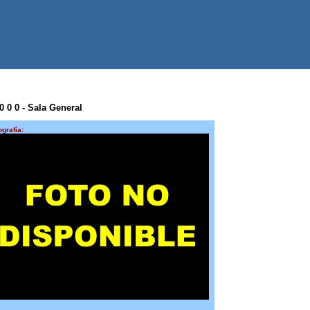
0 0 0 - Sala General
ografía: